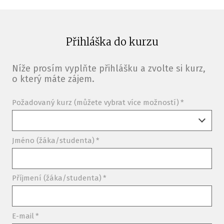
Přihláška do kurzu
Níže prosím vyplňte přihlášku a zvolte si kurz,
o který máte zájem.
Požadovaný kurz (můžete vybrat více možností)
*
Jméno (žáka/studenta)
*
Příjmení (žáka/studenta)
*
E-mail
*