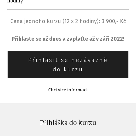
hodiny.
Cena jednoho kurzu (12 x 2 hodiny): 3 900,- Kč
Přihlaste se už dnes a zaplaťte až v září 2022!
Přihlásit se nezávazně
do kurzu
Chci více informací
Přihláška do kurzu