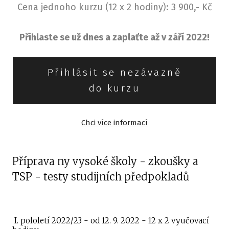
Cena jednoho kurzu (12 x 2 hodiny): 3 900,- Kč
Přihlaste se už dnes a zaplaťte až v září 2022!
Přihlásit se nezávazně
do kurzu
Chci více informací
Příprava ny vysoké školy - zkoušky a
TSP - testy studijních předpokladů
I. pololetí 2022/23 - od 12. 9. 2022 - 12 x 2 vyučovací